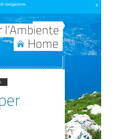
 di navigazione.
X
i