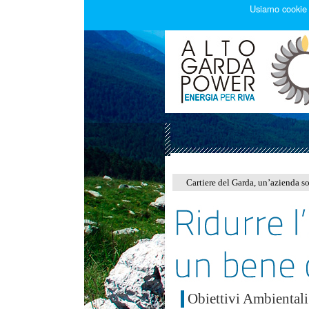
Usiamo cookie n
Cartiere del Garda, un’azienda so
Obiettivi Ambientali 