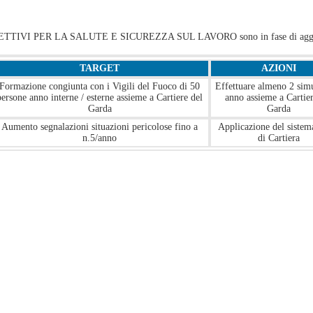
ETTIVI PER LA SALUTE E SICUREZZA SUL LAVORO sono in fase di agg
TARGET
AZIONI
Formazione congiunta con i Vigili del Fuoco di 50
Effettuare almeno 2 sim
persone anno interne / esterne assieme a Cartiere del
anno assieme a Cartier
Garda
Garda
Aumento segnalazioni situazioni pericolose fino a
Applicazione del siste
n.5/anno
di Cartiera